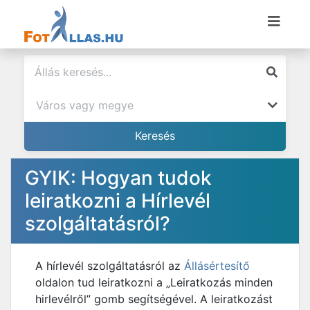
GYIK: Hogyan tudok
leiratkozni a Hírlevél
szolgáltatásról?
A hírlevél szolgáltatásról az
Állásértesítő
oldalon tud leiratkozni a „Leiratkozás minden
hirlevélről” gomb segítségével. A leiratkozást