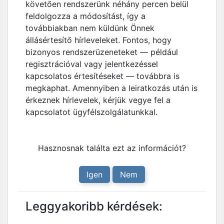
követően rendszerünk néhány percen belül
feldolgozza a módosítást, így a
továbbiakban nem küldünk Önnek
állásértesítő hírleveleket. Fontos, hogy
bizonyos rendszerüzeneteket — például
regisztrációval vagy jelentkezéssel
kapcsolatos értesítéseket — továbbra is
megkaphat. Amennyiben a leiratkozás után is
érkeznek hírlevelek, kérjük vegye fel a
kapcsolatot ügyfélszolgálatunkkal.
Hasznosnak találta ezt az információt?
Igen
Nem
Leggyakoribb kérdések: