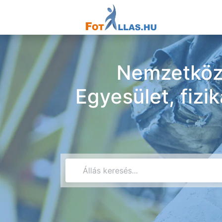
Nemzetköz
Egyesület, fizi