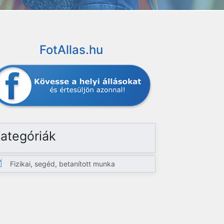
FotAllas.hu
ategóriák
Fizikai, segéd, betanított munka