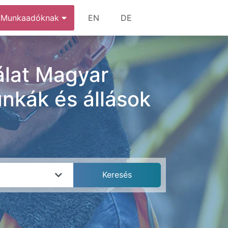
Munkaadóknak
EN
DE
lat Magyar
unkák és állások