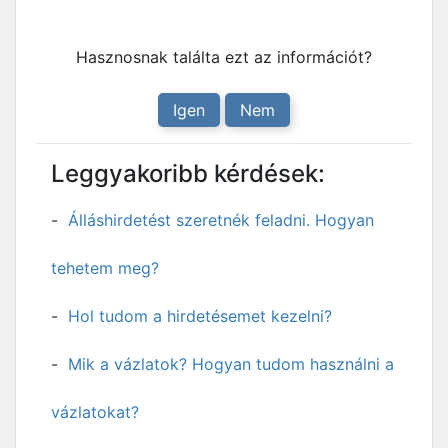
Hasznosnak találta ezt az információt?
Igen
Nem
Leggyakoribb kérdések:
Álláshirdetést szeretnék feladni. Hogyan
tehetem meg?
Hol tudom a hirdetésemet kezelni?
Mik a vázlatok? Hogyan tudom használni a
vázlatokat?