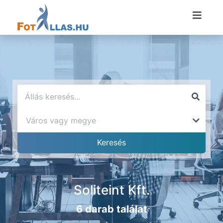
Soliteint Kft.
6 darab találat