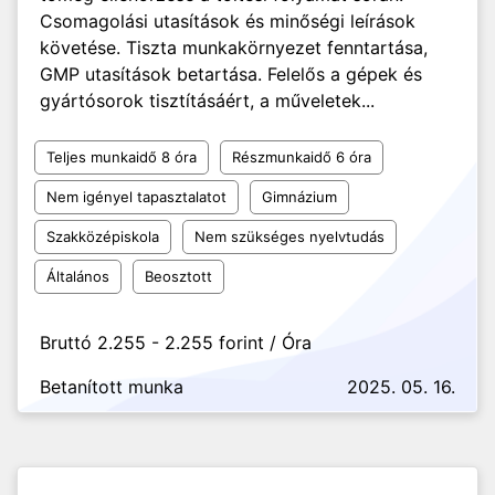
Csomagolási utasítások és minőségi leírások
követése. Tiszta munkakörnyezet fenntartása,
GMP utasítások betartása. Felelős a gépek és
gyártósorok tisztításáért, a műveletek...
Teljes munkaidő 8 óra
Részmunkaidő 6 óra
Nem igényel tapasztalatot
Gimnázium
Szakközépiskola
Nem szükséges nyelvtudás
Általános
Beosztott
Bruttó 2.255 - 2.255 forint / Óra
Betanított munka
2025. 05. 16.