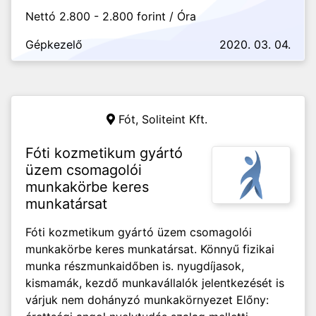
Nettó 2.800 - 2.800 forint / Óra
Gépkezelő
2020. 03. 04.
Fót,
Soliteint Kft.
Fóti kozmetikum gyártó
üzem csomagolói
munkakörbe keres
munkatársat
Fóti kozmetikum gyártó üzem csomagolói
munkakörbe keres munkatársat. Könnyű fizikai
munka részmunkaidőben is. nyugdíjasok,
kismamák, kezdő munkavállalók jelentkezését is
várjuk nem dohányzó munkakörnyezet Előny: