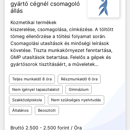
gyártó cégnél csomagoló
állás
Kozmetikai termékek
kiszerelése, csomagolása, címkézése. A töltött
tömeg ellenőrzése a töltési folyamat során.
Csomagolási utasítások és minőségi leírások
követése. Tiszta munkakörnyezet fenntartása,
GMP utasítások betartása. Felelős a gépek és
gyártósorok tisztításáért, a műveletek...
Teljes munkaidő 8 óra
Részmunkaidő 6 óra
Nem igényel tapasztalatot
Gimnázium
Szakközépiskola
Nem szükséges nyelvtudás
Általános
Beosztott
Bruttó 2.500 - 2.500 forint / Óra