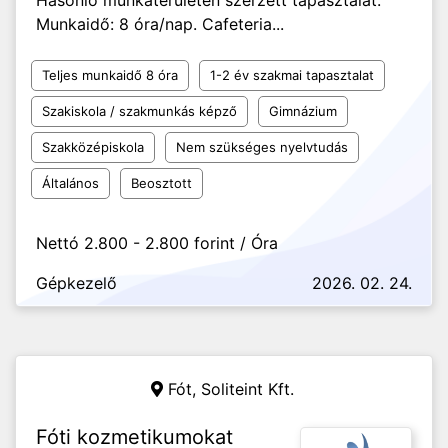
Hasonló munkaterületen szerzett tapasztalat.
Munkaidő: 8 óra/nap. Cafeteria...
Teljes munkaidő 8 óra
1-2 év szakmai tapasztalat
Szakiskola / szakmunkás képző
Gimnázium
Szakközépiskola
Nem szükséges nyelvtudás
Általános
Beosztott
Nettó 2.800 - 2.800 forint / Óra
Gépkezelő
2026. 02. 24.
Fót,
Soliteint Kft.
Fóti kozmetikumokat