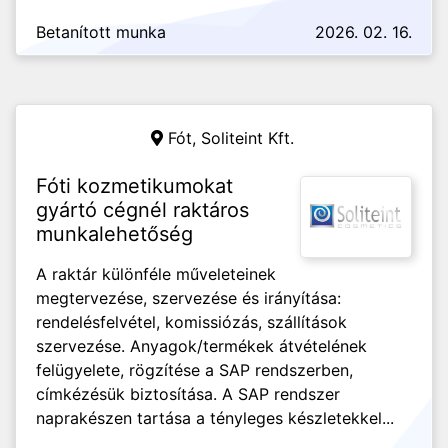
Betanított munka
2026. 02. 16.
Fót,
Soliteint Kft.
Fóti kozmetikumokat
gyártó cégnél raktáros
munkalehetőség
A raktár különféle műveleteinek
megtervezése, szervezése és irányítása:
rendelésfelvétel, komissiózás, szállítások
szervezése. Anyagok/termékek átvételének
felügyelete, rögzítése a SAP rendszerben,
címkézésük biztosítása. A SAP rendszer
naprakészen tartása a tényleges készletekkel...