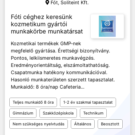
Fót,
Soliteint Kft.
Fóti céghez keresünk
kozmetikum gyártói
munkakörbe munkatársat
Kozmetikai termékek GMP-nek
megfelelő gyártása. Érettségi bizonyítvány.
Pontos, lelkiismeretes munkavégzés.
Eredményorientáltság, elszámoltathatóság.
Csapatmunka hatékony kommunikációval.
Hasonló munkaterületen szerzett tapasztalat.
Munkaidő: 8 óra/nap Cafeteria...
Teljes munkaidő 8 óra
1-2 év szakmai tapasztalat
Gimnázium
Szakközépiskola
Technikum
Nem szükséges nyelvtudás
Általános
Beosztott