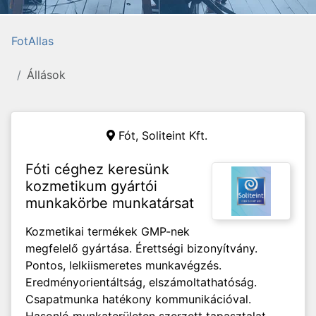
FotAllas
Állások
Fót,
Soliteint Kft.
Fóti céghez keresünk
kozmetikum gyártói
munkakörbe munkatársat
Kozmetikai termékek GMP-nek
megfelelő gyártása. Érettségi bizonyítvány.
Pontos, lelkiismeretes munkavégzés.
Eredményorientáltság, elszámoltathatóság.
Csapatmunka hatékony kommunikációval.